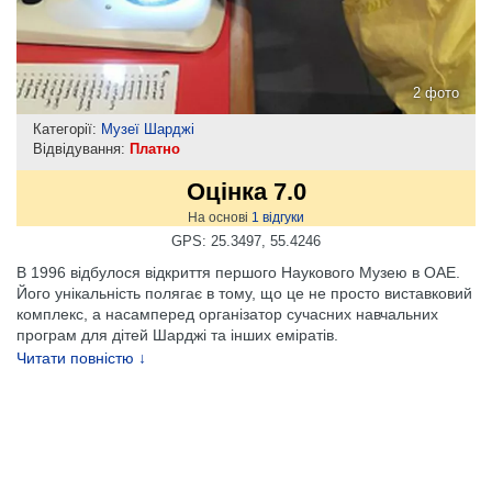
2 фото
Категорії:
Музеї Шарджі
Відвідування:
Платно
Оцінка 7.0
На основі
1
відгуки
GPS: 25.3497, 55.4246
В 1996 відбулося відкриття першого Наукового Музею в ОАЕ.
Його унікальність полягає в тому, що це не просто виставковий
комплекс, а насамперед організатор сучасних навчальних
програм для дітей Шарджі та інших еміратів.
Читати повністю ↓