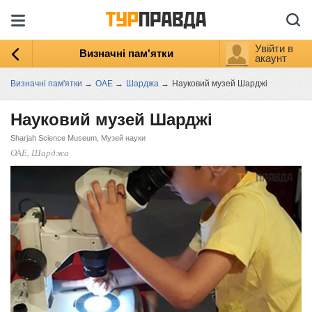
Увійти в
Визначні пам'ятки
акаунт
Визначні пам'ятки
→
ОАЕ
→
Шарджа
→
Науковий музей Шарджі
Науковий музей Шарджі
Sharjah Science Museum, Музей науки
ОАЕ, Шарджа