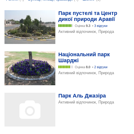
Парк пустелі та Центр
дикої природи Аравії
Оцінка
9.3
•
3 відгуки
Активний відпочинок, Природа
Національний парк
Шарджі
Оцінка
8.0
•
2 відгуки
Активний відпочинок, Природа
Парк Аль Джазіра
Активний відпочинок, Природа