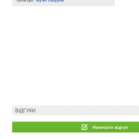
Категорії:
Музеї Капруна
ВІДГУКИ
Написати відгук