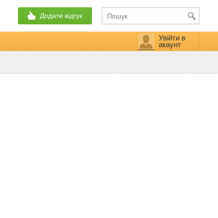
Додати відгук
Увійти в
акаунт