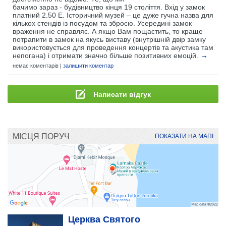
бачимо зараз - будівництво кінця 19 століття. Вхід у замок
платний 2.50 Е. Історичний музей – це дуже гучна назва для
кількох стендів із посудом та зброєю. Усередині замок
враження не справляє. А якщо Вам пощастить, то краще
потрапити в замок на якусь виставу (внутрішній двір замку
використовується для проведення концертів та акустика там
непогана) і отримати значно більше позитивних емоцій.
→
немає коментарів |
залишити коментар
Написати відгук
МІСЦЯ ПОРУЧ
ПОКАЗАТИ НА МАПІ
Церква Святого