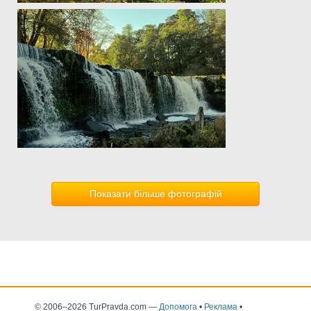
Показати більше фотографій
© 2006–2026 TurPravda.com
—
Допомога
•
Реклама
•