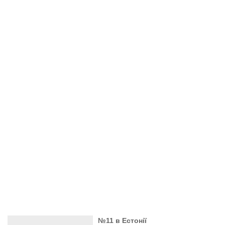
№11 в Естонії