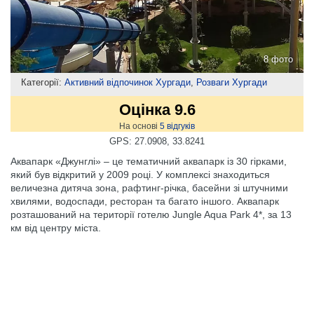
8 фото
Категорії:
Активний відпочинок Хургади
,
Розваги Хургади
Оцінка 9.6
На основі
5
відгуків
GPS: 27.0908, 33.8241
Аквапарк «Джунглі» – це тематичний аквапарк із 30 гірками,
який був відкритий у 2009 році. У комплексі знаходиться
величезна дитяча зона, рафтинг-річка, басейни зі штучними
хвилями, водоспади, ресторан та багато іншого. Аквапарк
розташований на території готелю Jungle Aqua Park 4*, за 13
км від центру міста.