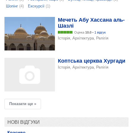
Шопінг
(4)
Екскурсії
(1)
Мечеть Абу Хассана аль-
Шазлі
Оцінка
10.0
•
1 відгук
Історія, Архітектура, Релігія
Коптська церква Хургади
Історія, Архітектура, Релігія
Показати ще »
НОВІ ВІДГУКИ
Красиво