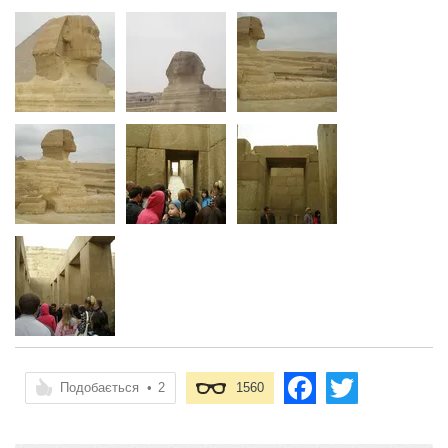
Подобається
•
2
1560