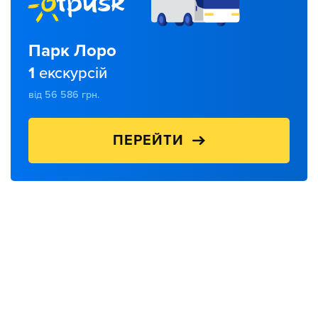
Парк Лоро
1
екскурсій
від 56 586 грн.
ПЕРЕЙТИ