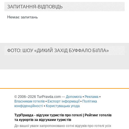
ЗАПИТАННЯ-ВІДПОВІДЬ
Немає запитань
ФОТО: ШОУ «ДИКИЙ ЗАХІД БУФФАЛО БІЛЛА»
© 2006–2026 TurPravda.com
—
Допомога
•
Реклама
•
Власникам готелів
•
Експорт інформаціЇ
•
Політика
конфіденційності
•
Користувацька угода
ТурПравда -
відгуки туристів про готелі
| Рейтинг готелів
та курортів за відгуками туристів
До вашої уваги запропоновано сотні відгуків про готелі усіх