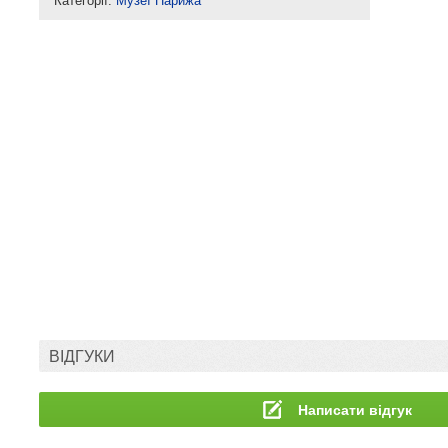
Категорії:
Музеї Парижа
ВІДГУКИ
Написати відгук