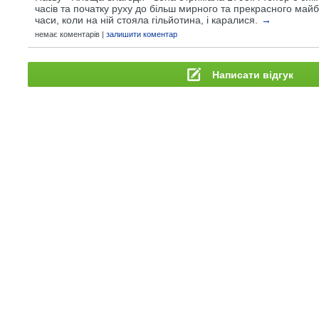
часів та початку руху до більш мирного та прекрасного майб
часи, коли на ній стояла гільйотина, і каралися.
→
немає коментарів |
залишити коментар
Написати відгук