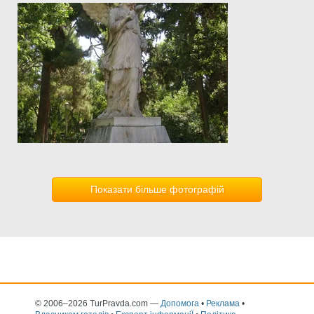
Показати більше фотографій
© 2006–2026 TurPravda.com
—
Допомога
•
Реклама
•