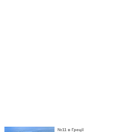
№11 в Греції