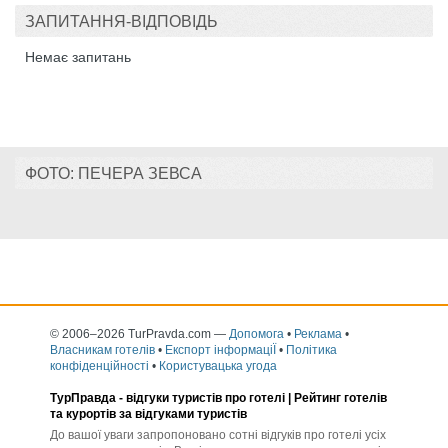
ЗАПИТАННЯ-ВІДПОВІДЬ
Немає запитань
ФОТО: ПЕЧЕРА ЗЕВСА
© 2006–2026 TurPravda.com
—
Допомога
•
Реклама
•
Власникам готелів
•
Експорт інформаціЇ
•
Політика
конфіденційності
•
Користувацька угода
ТурПравда -
відгуки туристів про готелі
| Рейтинг готелів
та курортів за відгуками туристів
До вашої уваги запропоновано сотні відгуків про готелі усіх