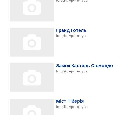
Історія, Архітектура
Гранд Готель
Історія, Архітектура
Замок Кастель Сісмондо
Історія, Архітектура
Міст Тіберія
Історія, Архітектура