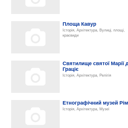
Площа Кавур
Історія, Архітектура, Вулиці, площі,
краєвиди
Святилище святої Марії 
Граціє
Історія, Архітектура, Релігія
Етнографічний музей Рім
Історія, Архітектура, Музеї