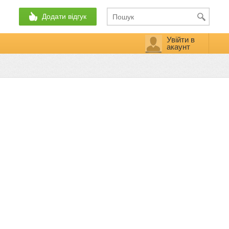
Додати відгук
Увійти в
акаунт