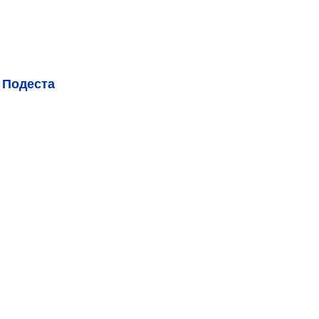
 Подеста