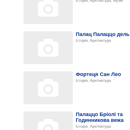
Історія, Архітектура, Музеї
Палац Палаццо дель
Історія, Архітектура
Фортеця Сан Лео
Історія, Архітектура
Палаццо Бріолі та
Годинникова вежа
Історія, Архітектура