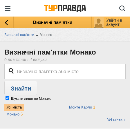
Увійти в
Визначні пам'ятки
акаунт
Визначні пам'ятки
→
Монако
Визначні пам'ятки Монако
6 пам'яток і 3 відгуки
Шукати лише по Монако
Усі міста
Монте Карло
1
Монако
5
Усі міста ↓