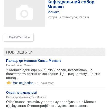
Кафедральний собор
Монако
Монако
Історія, Архітектура, Релігія
Показати ще »
НОВІ ВІДГУКИ
Палац, де мешкає Князь Монако
Княжий палац Монако
У Монако один єдиний Княжий палац, незважаючи на
багатство та розкіш самої країни. Це швидше тому, що вже
понад...
Hotline_Karina
•
10 років тому
Океан в акваріумі
Океанографічний музей Монако
Обов'язково включіть у програму перебування в Монако
відвідування Океанографічного музею заснованого