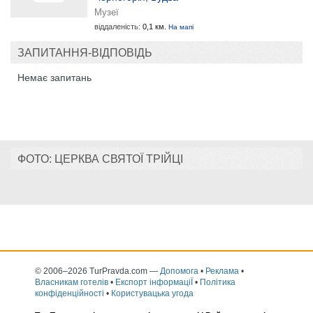
Музеї
віддаленість:
0,1 км.
На мапі
ЗАПИТАННЯ-ВІДПОВІДЬ
Немає запитань
ФОТО: ЦЕРКВА СВЯТОЇ ТРІЙЦІ
© 2006–2026 TurPravda.com
—
Допомога
•
Реклама
•
Власникам готелів
•
Експорт інформаціЇ
•
Політика
конфіденційності
•
Користувацька угода