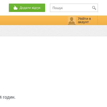
Додати відгук
Увійти в
акаунт
4 годин.