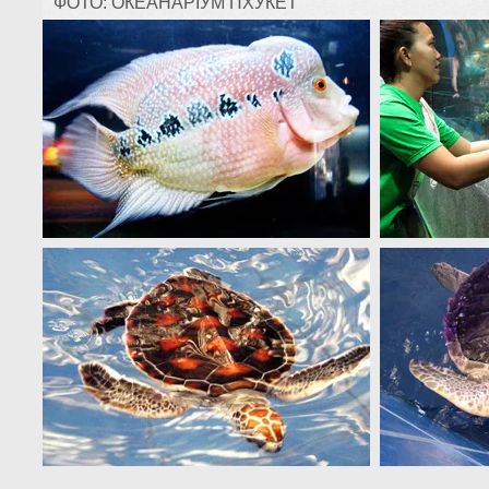
ФОТО: ОКЕАНАРІУМ ПХУКЕТ