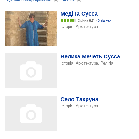
Медіна Сусса
Оцінка
8.7
•
3 відгуки
Історія, Архітектура
Велика Мечеть Сусса
Історія, Архітектура, Релігія
Село Такруна
Історія, Архітектура