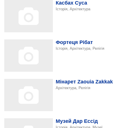
Касбах Суса
Історія, Архітектура
Фортеця Рібат
Історія, Архітектура, Релігія
Мінарет Zaouia Zakkak
Архітектура, Релігія
Музей Дар Ессід
Історія, Архітектура, Музеї