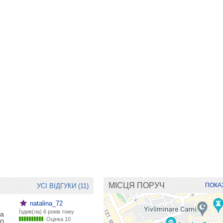
МІСЦЯ ПОРУЧ
ПОКАЗ
УСІ ВІДГУКИ (11)
natalina_72
Їздив(ла)
6 років тому
та
Оцінка 10
30