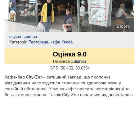
2 фото
cityzen.com.ua
Категорії:
Ресторани, кафе Києва
Оцінка 9.0
На основі
1
відгуки
GPS: 50.455, 30.6354
Кафе-бар City-Zen - затишний заклад, що пропонує
відвідувачам насолодитися смачною та здоровою їжею у
спокійній обстановці. У меню кафе присутні вегетаріанські та
безглютенові страви. Також City-Zen славиться чудовою кавою.