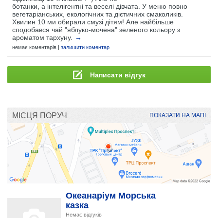
ботанки, а інтелігентні та веселі дівчата. У меню повно
вегетаріанських, екологічних та дієтичних смаколиків.
Хвилин 10 ми обирали смузі дітям! Але найбільше
сподобався чай "яблуко-мочена" зеленого кольору з
ароматом тархуну.
→
немає коментарів |
залишити коментар
Написати відгук
МІСЦЯ ПОРУЧ
ПОКАЗАТИ НА МАПІ
Океанаріум Морська
казка
Немає відгуків