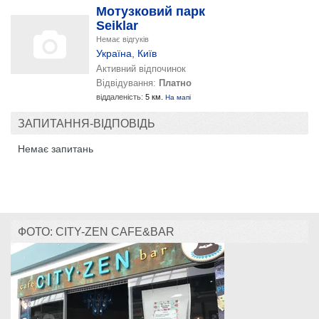
Мотузковий парк
Seiklar
Немає відгуків
Україна
,
Київ
Активний відпочинок
Відвідування:
Платно
віддаленість:
5 км.
На мапі
ЗАПИТАННЯ-ВІДПОВІДЬ
Немає запитань
ФОТО: CITY-ZEN CAFE&BAR