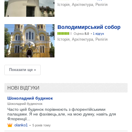
Історія, Архітектура, Релігія
Володимирський собор
Оцінка
8.0
•
1 відгук
Історія, Архітектура, Релігія
Показати ще »
НОВІ ВІДГУКИ
Шоколадний будинок
Шоколадний будиночок
Часто цей будинок порівнюють з флорентійськими
палацами. Я не фахівець,але, на мою думку, навіть для
Флоренції...
olanko1
•
5 років тому