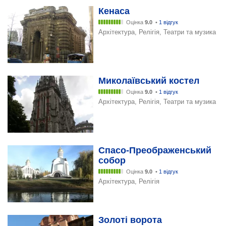
Кенаса
Оцінка
9.0
•
1 відгук
Архітектура, Релігія, Театри та музика
Миколаївський костел
Оцінка
9.0
•
1 відгук
Архітектура, Релігія, Театри та музика
Спасо-Преображенський
собор
Оцінка
9.0
•
1 відгук
Архітектура, Релігія
Золоті ворота