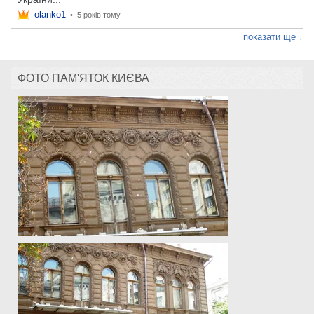
olanko1
•
5 років тому
показати ще ↓
ФОТО ПАМ'ЯТОК КИЄВА