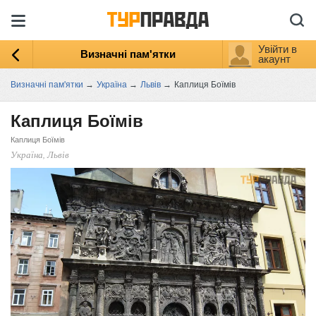
Увійти в
Визначні пам'ятки
акаунт
Визначні пам'ятки
→
Україна
→
Львів
→
Каплиця Боїмів
Каплиця Боїмів
Каплиця Боїмів
Україна, Львів