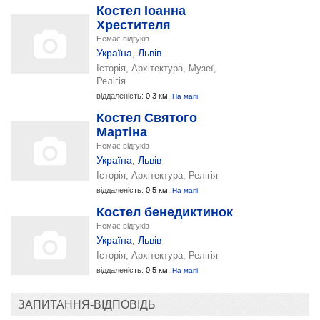
Костел Іоанна
Хрестителя
Немає відгуків
Україна
,
Львів
Історія, Архітектура, Музеї,
Релігія
віддаленість:
0,3 км.
На мапі
Костел Святого
Мартіна
Немає відгуків
Україна
,
Львів
Історія, Архітектура, Релігія
віддаленість:
0,5 км.
На мапі
Костел бенедиктинок
Немає відгуків
Україна
,
Львів
Історія, Архітектура, Релігія
віддаленість:
0,5 км.
На мапі
ЗАПИТАННЯ-ВІДПОВІДЬ