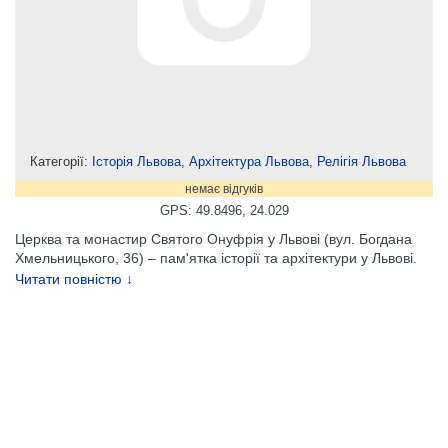
Категорії:
Історія Львова
,
Архітектура Львова
,
Релігія Львова
немає відгуків
GPS: 49.8496, 24.029
Церква та монастир Святого Онуфрія у Львові (вул. Богдана
Хмельницького, 36) – пам'ятка історії та архітектури у Львові.
Читати повністю ↓