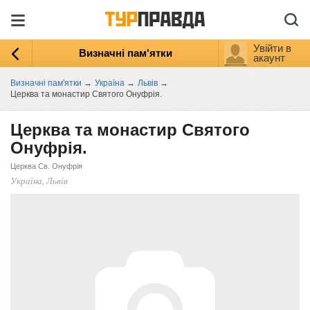
Увійти в
Визначні пам'ятки
акаунт
Визначні пам'ятки
→
Україна
→
Львів
→
Церква та монастир Святого Онуфрія.
Церква та монастир Святого
Онуфрія.
Церква Св. Онуфрія
Україна, Львів