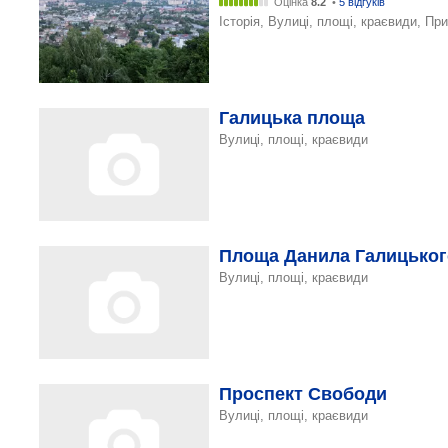
Оцінка
8.2
•
5 відгуків
Історія, Вулиці, площі, краєвиди, Пр
Галицька площа
Вулиці, площі, краєвиди
Площа Данила Галицьког
Вулиці, площі, краєвиди
Проспект Свободи
Вулиці, площі, краєвиди