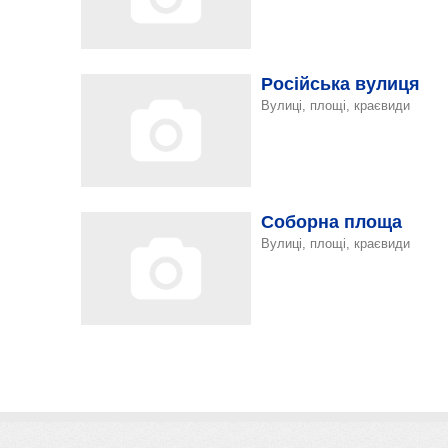
Російська вулиця
Вулиці, площі, краєвиди
Соборна площа
Вулиці, площі, краєвиди