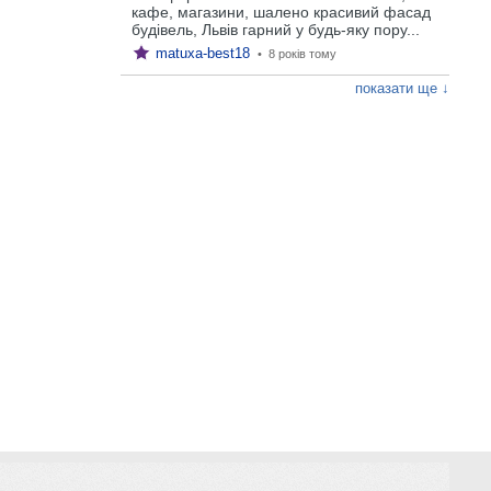
кафе, магазини, шалено красивий фасад
будівель, Львів гарний у будь-яку пору...
matuxa-best18
•
8 років тому
показати ще ↓