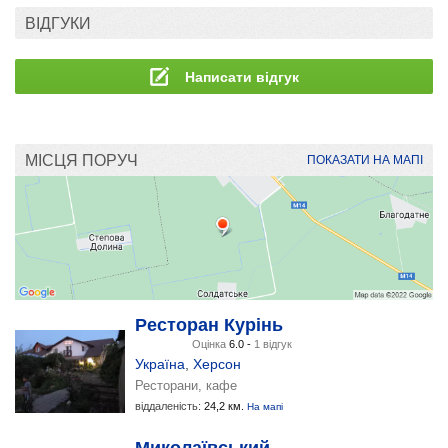
ВІДГУКИ
Написати відгук
МІСЦЯ ПОРУЧ
ПОКАЗАТИ НА МАПІ
Ресторан Курінь
Оцінка
6.0 -
1 відгук
Україна
,
Херсон
Ресторани, кафе
віддаленість:
24,2 км.
На мапі