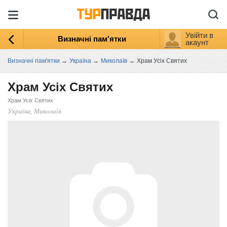
Увійти в
Визначні пам'ятки
акаунт
Визначні пам'ятки
→
Україна
→
Миколаїв
→
Храм Усіх Святих
Храм Усіх Святих
Храм Усіх Святих
Україна, Миколаїв