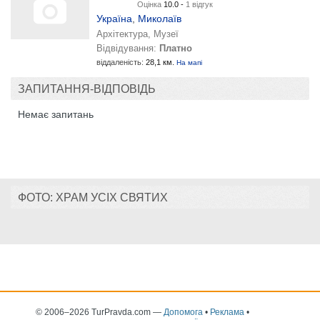
Оцінка
10.0 -
1 відгук
Україна
,
Миколаїв
Архітектура, Музеї
Відвідування:
Платно
віддаленість:
28,1 км.
На мапі
ЗАПИТАННЯ-ВІДПОВІДЬ
Немає запитань
ФОТО: ХРАМ УСІХ СВЯТИХ
© 2006–2026 TurPravda.com
—
Допомога
•
Реклама
•