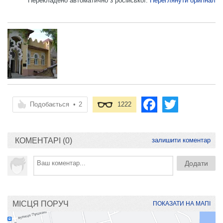
Перекладено автоматично з російської.
Переглянути оригінал
Подобається
•
2
1222
КОМЕНТАРІ (0)
залишити коментар
МІСЦЯ ПОРУЧ
ПОКАЗАТИ НА МАПІ