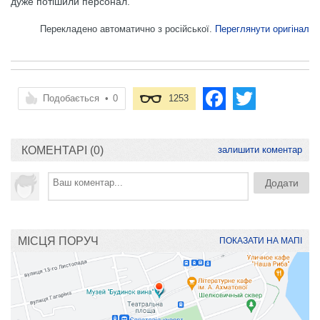
дуже потішили персонал.
Перекладено автоматично з російської.
Переглянути оригінал
Подобається
•
0
1253
КОМЕНТАРІ (0)
залишити коментар
МІСЦЯ ПОРУЧ
ПОКАЗАТИ НА МАПІ