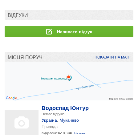
ВІДГУКИ
Написати відгук
МІСЦЯ ПОРУЧ
ПОКАЗАТИ НА МАПІ
Водоспад Юнтур
Немає відгуків
Україна
,
Мукачево
Природа
віддаленість:
0,3 км.
На мапі