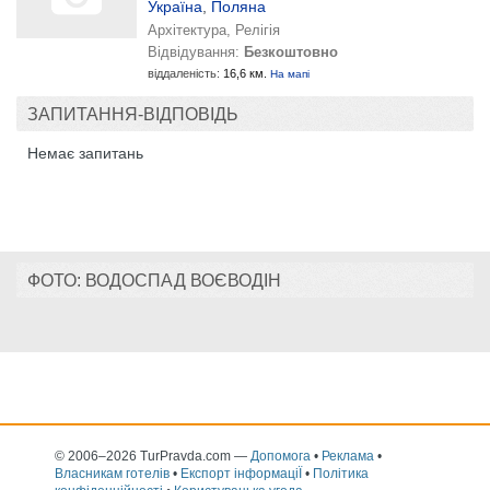
Україна
,
Поляна
Архітектура, Релігія
Відвідування:
Безкоштовно
віддаленість:
16,6 км.
На мапі
ЗАПИТАННЯ-ВІДПОВІДЬ
Немає запитань
ФОТО: ВОДОСПАД ВОЄВОДІН
© 2006–2026 TurPravda.com
—
Допомога
•
Реклама
•
Власникам готелів
•
Експорт інформаціЇ
•
Політика