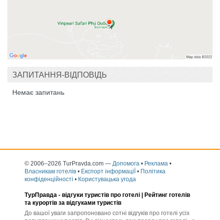
ЗАПИТАННЯ-ВІДПОВІДЬ
Немає запитань
© 2006–2026 TurPravda.com
—
Допомога
•
Реклама
•
Власникам готелів
•
Експорт інформаціЇ
•
Політика
конфіденційності
•
Користувацька угода
ТурПравда -
відгуки туристів про готелі
| Рейтинг готелів
та курортів за відгуками туристів
До вашої уваги запропоновано сотні відгуків про готелі усіх