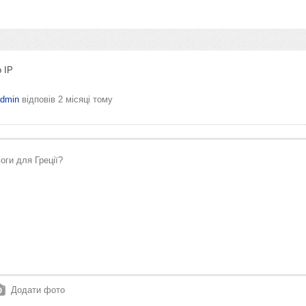
 IP
dmin
відповів
2 місяці тому
Додати фото