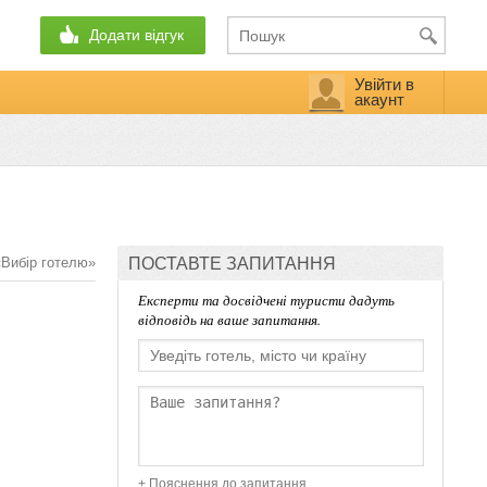
Додати відгук
Увійти в
акаунт
«Вибір готелю»
ПОСТАВТЕ ЗАПИТАННЯ
Експерти та досвідчені туристи дадуть
відповідь на ваше запитання.
+ Пояснення до запитання