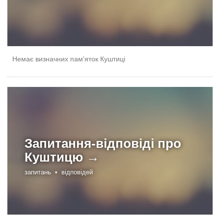
Немає визначних пам'яток Куштиці
Запитання-відповіді про
Куштицю →
запитань •
відповідей