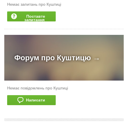
Немає запитань про Куштиці
Поставте
запитання
Форум про
Куштицю →
Немає повідомлень про Куштиці
Написати
додати розповідь