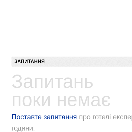
ЗАПИТАННЯ
Запитань
поки немає
Поставте запитання
про готелі експе
години.