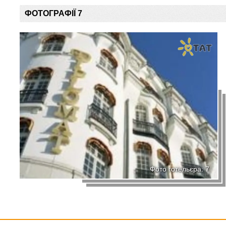
ФОТОГРАФІЇ 7
Фото готельєра: 7