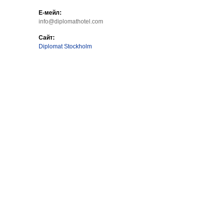
Е-мейл:
info@diplomathotel.com
Сайт:
Diplomat Stockholm