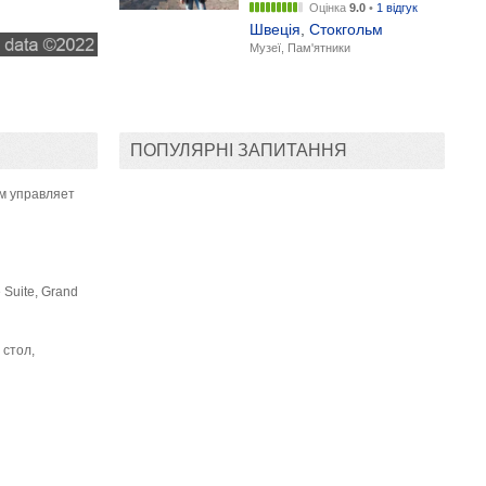
Оцінка
9.0
•
1 відгук
Швеція
,
Стокгольм
Музеї, Пам'ятники
ПОПУЛЯРНІ ЗАПИТАННЯ
м управляет
 Suite, Grand
 стол,