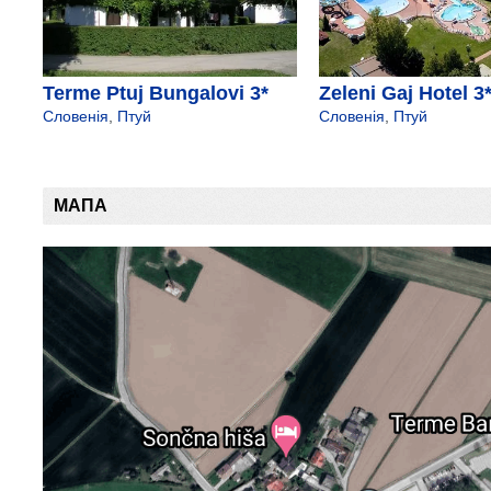
Terme Ptuj Bungalovi 3*
Zeleni Gaj Hotel 3
Словенія
,
Птуй
Словенія
,
Птуй
МАПА