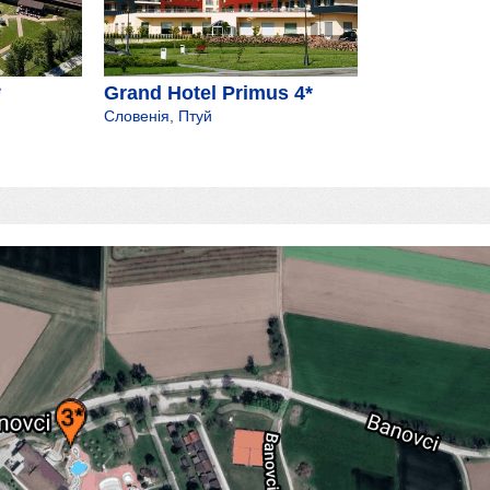
*
Grand Hotel Primus 4*
Словенія
,
Птуй