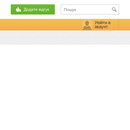
Додати відгук
Увійти в
акаунт