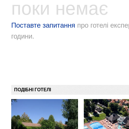
поки немає
Поставте запитання
про готелі експе
години.
ПОДІБНІ ГОТЕЛІ