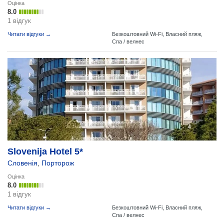
Оцінка
8.0
1 відгук
Читати відгуки →
Безкоштовний Wi-Fi,
Власний пляж,
Спа / велнес
Slovenija Hotel 5*
Словенія
,
Порторож
Оцінка
8.0
1 відгук
Читати відгуки →
Безкоштовний Wi-Fi,
Власний пляж,
Спа / велнес