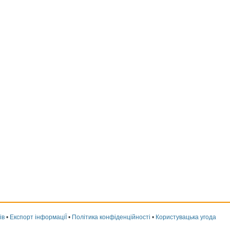
ів
•
Експорт інформаціЇ
•
Політика конфіденційності
•
Користувацька угода