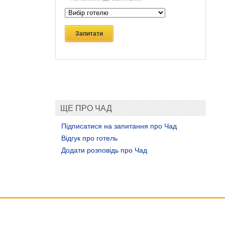
Запитати
ЩЕ ПРО ЧАД
Підписатися на запитання про Чад
Відгук про готель
Додати розповідь про Чад