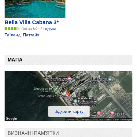
Bella Villa Cabana 3*
Оцінка
8.0
•
21 відгуки
Таїланд
,
Паттайя
МАПА
Відкрити карту
ВИЗНАЧНІ ПАМ'ЯТКИ