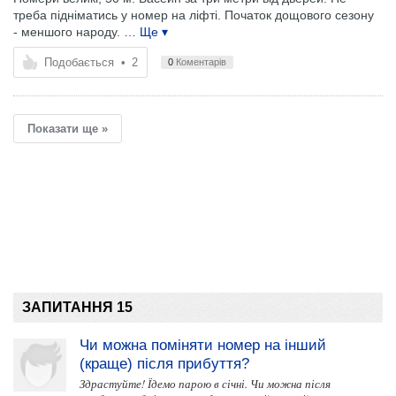
треба підніматись у номер на ліфті. Початок дощового сезону
- меншого народу.
… Ще ▾
Подобається
•
2
0
Коментарів
Показати ще »
ЗАПИТАННЯ 15
Чи можна поміняти номер на інший
(краще) після прибуття?
Здрастуйте! Їдемо парою в січні. Чи можна після