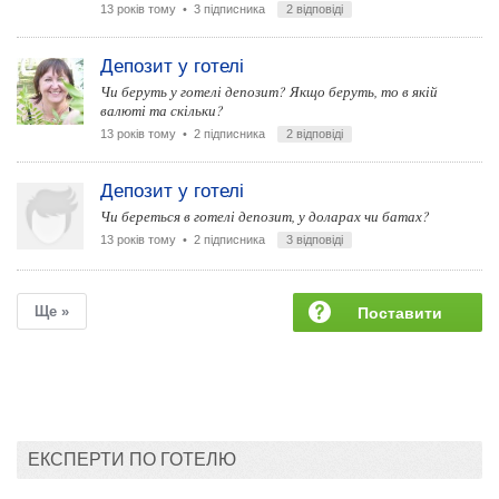
13 років тому
• 3 підписника
2 відповіді
Депозит у готелі
Чи беруть у готелі депозит? Якщо беруть, то в якій
валюті та скільки?
13 років тому
• 2 підписника
2 відповіді
Депозит у готелі
Чи береться в готелі депозит, у доларах чи батах?
13 років тому
• 2 підписника
3 відповіді
Ще »
Поставити
запитання
ЕКСПЕРТИ ПО ГОТЕЛЮ