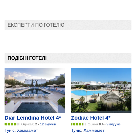
ЕКСПЕРТИ ПО ГОТЕЛЮ
ПОДІБНІ ГОТЕЛІ
Diar Lemdina Hotel 4*
Zodiac Hotel 4*
Оцінка
8.2
•
12 відгуків
Оцінка
8.4
•
9 відгуків
Туніс
,
Хаммамет
Туніс
,
Хаммамет