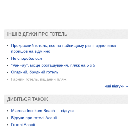
ІНШІ ВІДГУКИ ПРО ГОТЕЛЬ
Прекрасний готель, все на найвищому рівні, відпочинок
пройшов на відмінно
Не сподобалося
"Vai-Fay", місце розташування, пляж на 5 з 5
Огидний, брудний готель
Гарний готель, піщаний пляж
Інші відгуки »
ДИВІТЬСЯ ТАКОЖ
Miarosa Incekum Beach — відгуки
Відгуки про готелі Аланії
Готелі Аланії