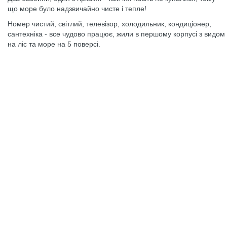
що море було надзвичайно чисте і тепле!
Номер чистий, світлий, телевізор, холодильник, кондиціонер,
сантехніка - все чудово працює, жили в першому корпусі з видом
на ліс та море на 5 поверсі.