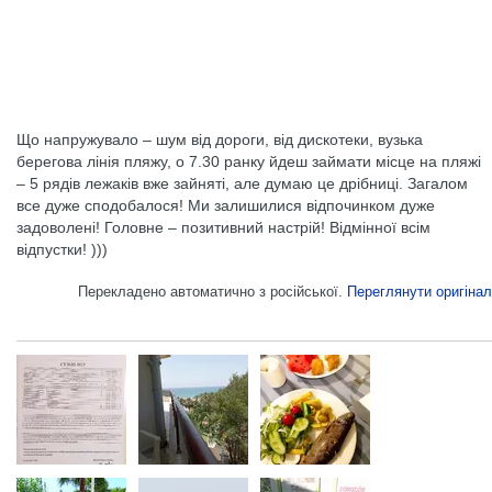
Що напружувало – шум від дороги, від дискотеки, вузька
берегова лінія пляжу, о 7.30 ранку йдеш займати місце на пляжі
– 5 рядів лежаків вже зайняті, але думаю це дрібниці. Загалом
все дуже сподобалося! Ми залишилися відпочинком дуже
задоволені! Головне – позитивний настрій! Відмінної всім
відпустки! )))
Перекладено автоматично з російської.
Переглянути оригінал