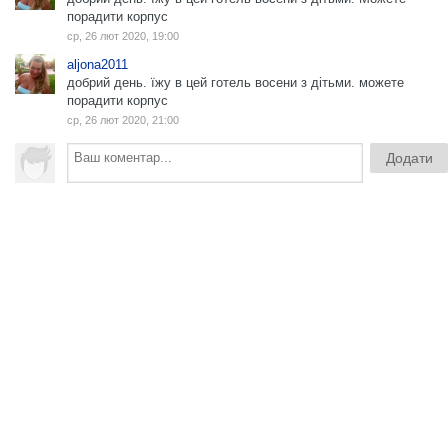
порадити корпус
ср, 26 лют 2020, 19:00
aljona2011
добрий день. їжу в цей готель восени з дітьми. можете
порадити корпус
ср, 26 лют 2020, 21:00