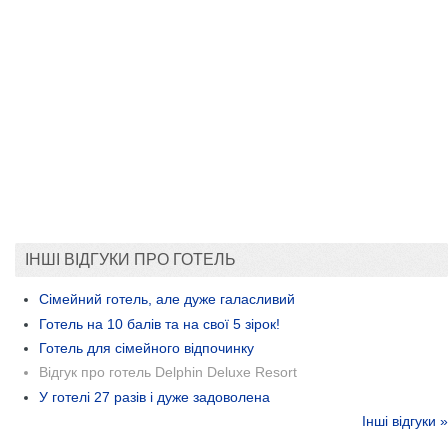
ІНШІ ВІДГУКИ ПРО ГОТЕЛЬ
Сімейний готель, але дуже галасливий
Готель на 10 балів та на свої 5 зірок!
Готель для сімейного відпочинку
Відгук про готель Delphin Deluxe Resort
У готелі 27 разів і дуже задоволена
Інші відгуки »