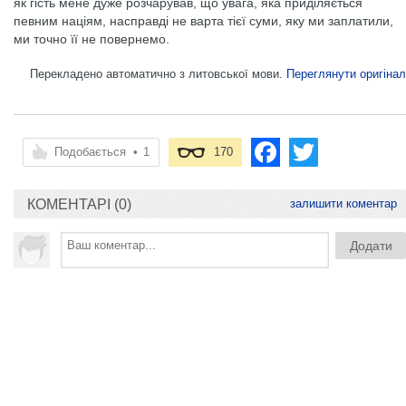
як гість мене дуже розчарував, що увага, яка приділяється
певним націям, насправді не варта тієї суми, яку ми заплатили,
ми точно її не повернемо.
Перекладено автоматично з литовської мови.
Переглянути оригінал
Подобається
•
1
170
КОМЕНТАРІ (0)
залишити коментар