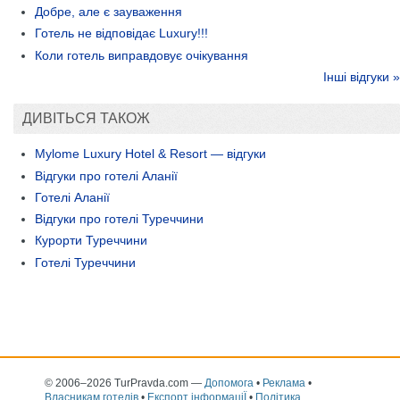
Добре, але є зауваження
Готель не відповідає Luxury!!!
Коли готель виправдовує очікування
Інші відгуки »
ДИВІТЬСЯ ТАКОЖ
Mylome Luxury Hotel & Resort — відгуки
Відгуки про готелі Аланії
Готелі Аланії
Відгуки про готелі Туреччини
Курорти Туреччини
Готелі Туреччини
© 2006–2026 TurPravda.com
—
Допомога
•
Реклама
•
Власникам готелів
•
Експорт інформаціЇ
•
Політика