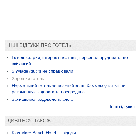
ІНШІ ВІДГУКИ ПРО ГОТЕЛЬ
Готель старий, інтернет платний, персонал брудний та не
ввічливий.
5 ?viage?dut?s не спрацювали
Хороший готель
Нормальний готель за власний кошт. Хаммам у готелі не
рекомендую - дорого та посередньо
Залишилися задоволені, але...
Інші відгуки »
ДИВІТЬСЯ ТАКОЖ
Klas More Beach Hotel — відгуки