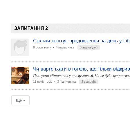
ЗАПИТАННЯ 2
Скільки коштує продовження на день у Lito
8 років тому
• 4 підписника
5 відповідей
Чи варто їхати в готель, що тільки відкри
Плануємо відпочинок у цьому готелі. Чи не буде неприємн
11 років тому
• 3 підписника
3 відповіді
Ще »