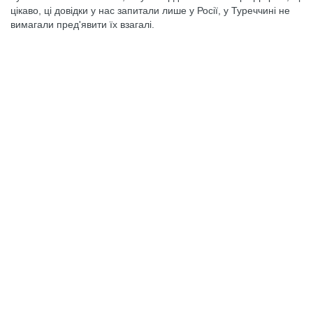
цікаво, ці довідки у нас запитали лише у Росії, у Туреччині не
вимагали пред'явити їх взагалі.