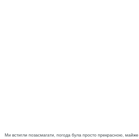
Ми встигли позасмагати, погода була просто прекрасною, майже