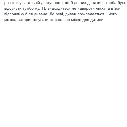
розеток у загальній доступності, щоб до них дістатися треба було
відсунути тумбочку. ТБ знаходиться не навпроти ліжка, а в зоні
відпочинку біля дивана. До речі, диван розкладається, і його
можна використовувати як спальне місце для дитини.