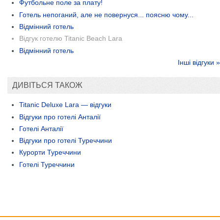
Футбольне поле за плату!
Готель непоганий, але не повернуся... поясню чому...
Відмінний готель
Відгук готелю Titanic Beach Lara
Відмінний готель
Інші відгуки »
ДИВІТЬСЯ ТАКОЖ
Titanic Deluxe Lara — відгуки
Відгуки про готелі Анталії
Готелі Анталії
Відгуки про готелі Туреччини
Курорти Туреччини
Готелі Туреччини