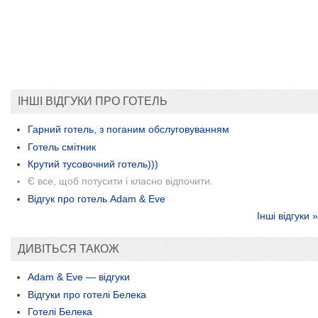
ІНШІ ВІДГУКИ ПРО ГОТЕЛЬ
Гарний готель, з поганим обслуговуванням
Готель смітник
Крутий тусовочний готель)))
Є все, щоб потусити і класно відпочити.
Відгук про готель Adam & Eve
Інші відгуки »
ДИВІТЬСЯ ТАКОЖ
Adam & Eve — відгуки
Відгуки про готелі Белека
Готелі Белека