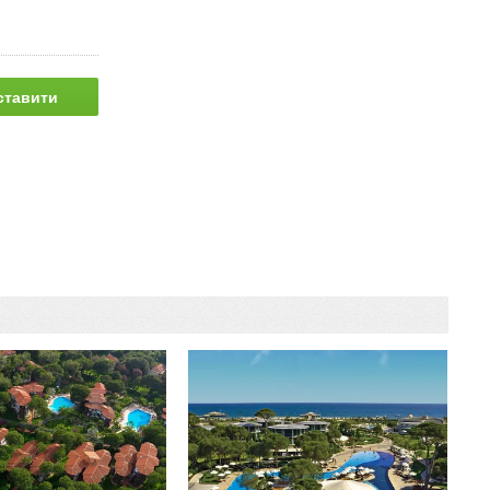
ставити
питання