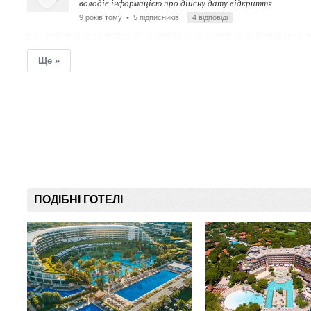
володіє інформацією про дійсну дату відкриття
9 років тому
• 5 підписників
4 відповіді
Ще »
ПОДІБНІ ГОТЕЛІ