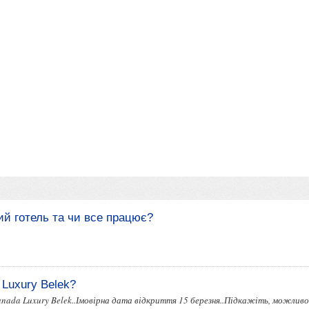
ний готель та чи все працює?
 Luxury Belek?
anada Luxury Belek..Імовірна дата відкриття 15 березня..Підкажіть, можлив