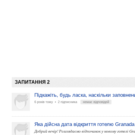
ЗАПИТАННЯ 2
Підкажіть, будь ласка, наскільки заповне
6 років тому
• 2 підписника
немає відповідей
Яка дійсна дата відкриття готелю Granada
Добрий вечір! Розглядаємо відпочинок у новому готелі Gr