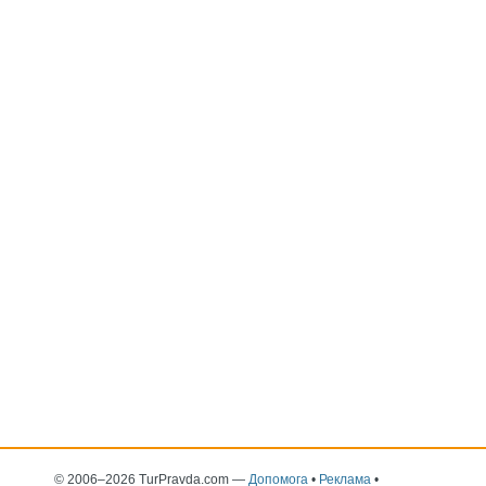
© 2006–2026 TurPravda.com
—
Допомога
•
Реклама
•